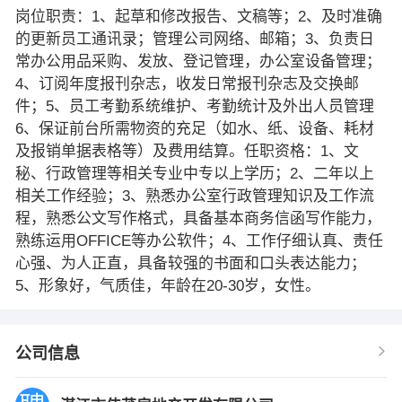
岗位职责：1、起草和修改报告、文稿等；2、及时准确
的更新员工通讯录；管理公司网络、邮箱；3、负责日
常办公用品采购、发放、登记管理，办公室设备管理；
4、订阅年度报刊杂志，收发日常报刊杂志及交换邮
件；5、员工考勤系统维护、考勤统计及外出人员管理
6、保证前台所需物资的充足（如水、纸、设备、耗材
及报销单据表格等）及费用结算。任职资格：1、文
秘、行政管理等相关专业中专以上学历；2、二年以上
相关工作经验；3、熟悉办公室行政管理知识及工作流
程，熟悉公文写作格式，具备基本商务信函写作能力，
熟练运用OFFICE等办公软件；4、工作仔细认真、责任
心强、为人正直，具备较强的书面和口头表达能力；
5、形象好，气质佳，年龄在20-30岁，女性。
公司信息