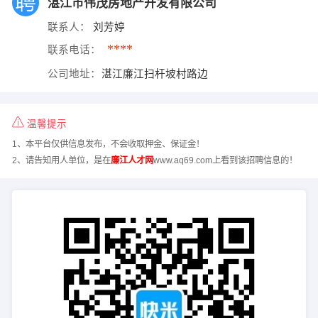
湛江市伟茂房地产开发有限公司
联系人：
刘芳婷
****
联系电话：
公司地址：
湛江廉江扫杆坡村路边
温馨提示
1、本平台仅供信息发布，不会收取押金、保证金！
2、请告知用人单位，是在
廉江人才网
www.aq69.com上看到该招聘信息的！