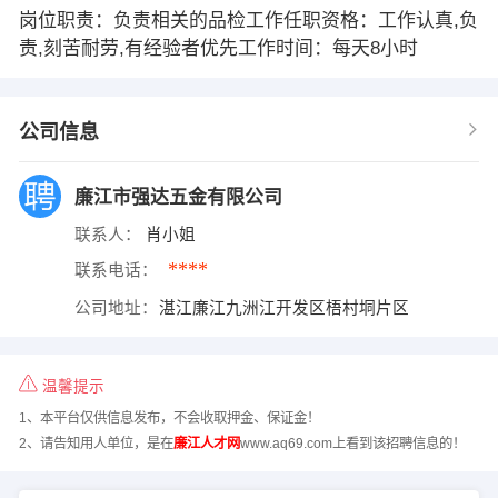
岗位职责：负责相关的品检工作任职资格：工作认真,负
责,刻苦耐劳,有经验者优先工作时间：每天8小时
公司信息
廉江市强达五金有限公司
联系人：
肖小姐
****
联系电话：
公司地址：
湛江廉江九洲江开发区梧村垌片区
温馨提示
1、本平台仅供信息发布，不会收取押金、保证金！
2、请告知用人单位，是在
廉江人才网
www.aq69.com上看到该招聘信息的！