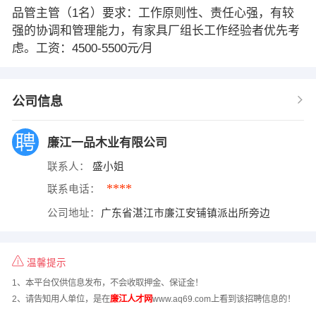
品管主管（1名）要求：工作原则性、责任心强，有较
强的协调和管理能力，有家具厂组长工作经验者优先考
虑。工资：4500-5500元∕月
公司信息
廉江一品木业有限公司
联系人：
盛小姐
****
联系电话：
公司地址：
广东省湛江市廉江安铺镇派出所旁边
温馨提示
1、本平台仅供信息发布，不会收取押金、保证金！
2、请告知用人单位，是在
廉江人才网
www.aq69.com上看到该招聘信息的！