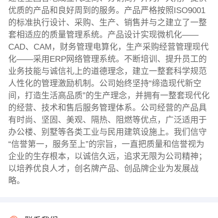
优质的产品和良好周到的服务。产品严格按照ISO9001
的标准执行设计、采购、生产、销售并与之建立了一整
套相适应的质量管理系统。产品设计实现微机化——
CAD、CAM，财务管理电算化，生产采购经营管理现代
化——采用ERP网络管理系统。不断培训、提升员工的
业务技能与诚信礼上的道德理念，建立一整套科学规范
人性化的管理激励机制。公司始终坚持“缔造现代新空
间，打造生活高品质”的生产理念，并拥有一整套现代化
的经营、技术和售后服务管理体系。公司经营的产品具
有时尚、坚固、美观、隔热、阻燃等优点，广泛适用于
办公楼、别墅等各类工业与民用建筑设施上。我们信守
“信誉第一，服务至上”的宗旨，一直把质量和信誉视为
企业的生存根本，以诚信久远，追求无限为公司精神；
以培养优良人才，创名牌产品、创品牌企业为发展战
略。